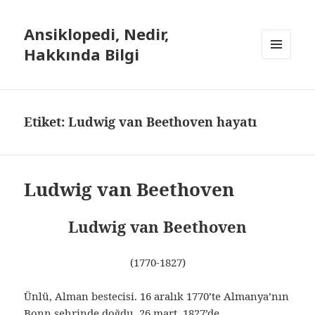
Ansiklopedi, Nedir,
Hakkında Bilgi
MENÜ
VE
BILEŞENLER
Etiket: Ludwig van Beethoven hayatı
Ludwig van Beethoven
Ludwig van Beethoven
(1770-1827)
Ünlü, Alman bestecisi. 16 aralık 1770’te Almanya’nın
Bonn şehrinde doğdu, 26 mart 1827’de