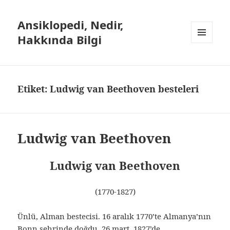
Ansiklopedi, Nedir,
Hakkında Bilgi
MENÜ
VE
BILEŞENLER
Etiket: Ludwig van Beethoven besteleri
Ludwig van Beethoven
Ludwig van Beethoven
(1770-1827)
Ünlü, Alman bestecisi. 16 aralık 1770’te Almanya’nın
Bonn şehrinde doğdu, 26 mart 1827’de