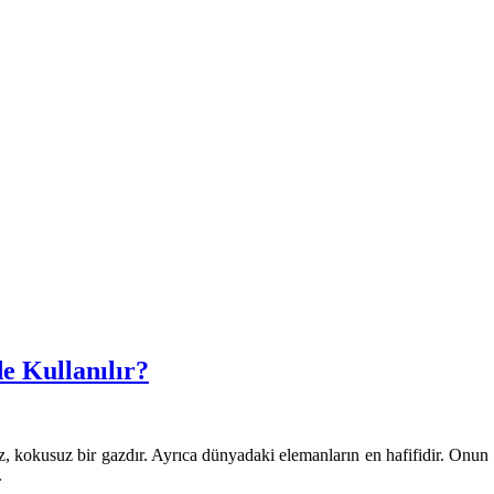
de Kullanılır?
, kokusuz bir gazdır. Ayrıca dünyadaki elemanların en hafifidir. Onun i
.