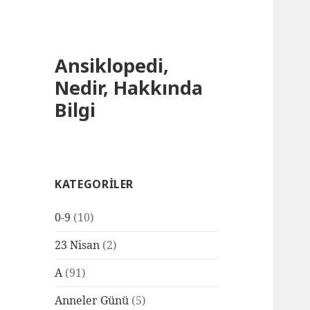
Ansiklopedi,
Nedir, Hakkında
Bilgi
KATEGORILER
0-9
(10)
23 Nisan
(2)
A
(91)
Anneler Günü
(5)