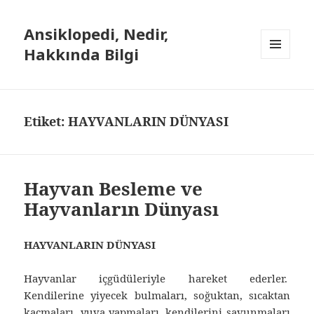
Ansiklopedi, Nedir,
Hakkında Bilgi
MENÜ
VE
BILEŞENLER
Etiket: HAYVANLARIN DÜNYASI
Hayvan Besleme ve
Hayvanların Dünyası
HAYVANLARIN DÜNYASI
Hayvanlar içgüdüleriyle hareket ederler.
Kendilerine yiyecek bulmaları, soğuktan, sıcaktan
kaçmaları, yuva yapmaları, kendilerini savunmaları