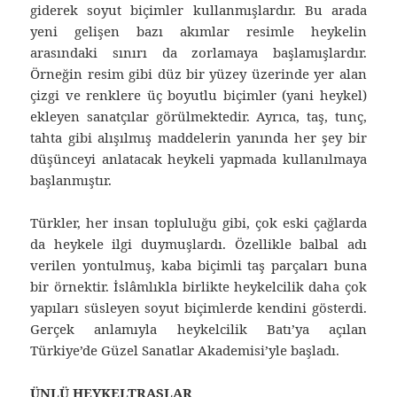
giderek soyut biçimler kullanmışlardır. Bu arada
yeni gelişen bazı akımlar resimle heykelin
arasındaki sınırı da zorlamaya başlamışlardır.
Örneğin resim gibi düz bir yüzey üzerinde yer alan
çizgi ve renklere üç boyutlu biçimler (yani heykel)
ekleyen sanatçılar görülmektedir. Ayrıca, taş, tunç,
tahta gibi alışılmış maddelerin yanında her şey bir
düşünceyi anlatacak heykeli yapmada kullanılmaya
başlanmıştır.
Türkler, her insan topluluğu gibi, çok eski çağlarda
da heykele ilgi duymuşlardı. Özellikle balbal adı
verilen yontulmuş, kaba biçimli taş parçaları buna
bir örnektir. İslâmlıkla birlikte heykelcilik daha çok
yapıları süsleyen soyut biçimlerde kendini gösterdi.
Gerçek anlamıyla heykelcilik Batı’ya açılan
Türkiye’de Güzel Sanatlar Akademisi’yle başladı.
ÜNLÜ HEYKELTRAŞLAR