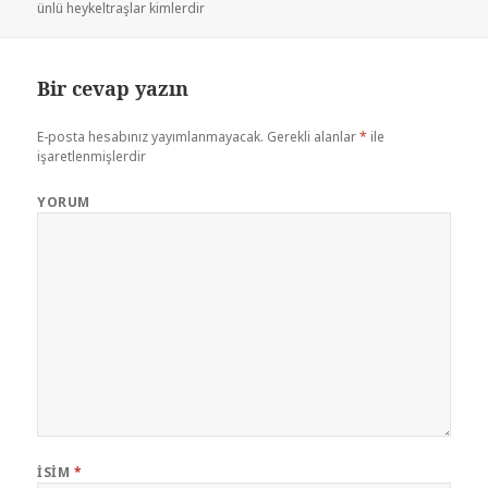
ünlü heykeltraşlar kimlerdir
Bir cevap yazın
E-posta hesabınız yayımlanmayacak.
Gerekli alanlar
*
ile
işaretlenmişlerdir
YORUM
İSIM
*