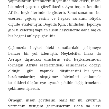
yapmışlardır. Totemlerinin yanında maskeleri, insan
biçimleri şaşırtıcı güzelliktedir. Aynı başarı kendini
Afrika heykellerinde de gösterir. Zenci sanatının bu
eserleri çağdaş resim ve heykel sanatını büyük
ölçüde etkilemiştir. Doğuda (Çin, Hindistan, Japonya
gibi ülkelerde) yapılan süslü heykellerde daha başka
bir beğeni anlayışı görülür.
Çağımızda heykel öteki sanatlardaki gelişmeye
benzer bir yol izlemiştir. Heykelciler biraz da
Avrupa dışındaki ulusların eski heykellerinden
(örneğin Afrika eserlerinden) esinlenerek doğayı
olduğu gibi yapmak düşüncesini bir yana
bırakmışlardır; alıştığımız biçimleri anlatmak
istedikleri düşünceye uyacak şekilde değiştirmekten
çekinmemişlerdir.
Örneğin insan gövdesini basit bir iki kıvrımla
vermenin yettiğini görmüşlerdir. Daha da ileri