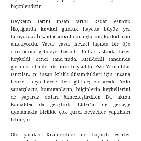
biçimlendirir.
Heykelin tarihi insan tarihi kadar eskidir.
İlkçağlarda
heykel
günlük hayatta büyük yer
tutuyordu. İnsanlar onunla inançlarını, korkularını
anlatıyordu. Yavaş yavaş heykel tapılan bir öğe
durumuna gelmeye başladı. Putlar aslında birer
heykeldi. Zenci sana-tında, Kızılderili sanatında
görülen totemler de birer heykeldir. Eski Yunanlılar
tanrılar» nı insan kılıklı düşündükleri için insana
benzer heykellerde ileri gittiler; bu arada ünlü
sanatçıların, komutanların, bilginlerin heykellerini
de yaparak onları ölmezleştirdiler. Bu akımı
Romalılar da geliştirdi. Etiler’in de gerçeğe
uymamakla birlikte çok güzel heykeller yaptıkları
biliniyor.
Öte yandan Kızılderililer de başarılı eserler