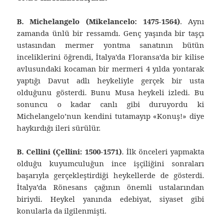
B. Michelangelo (Mikelancelo: 1475-1564)
. Aynı
zamanda ünlü bir ressamdı. Genç yaşında bir taşçı
ustasından mermer yontma sanatının bütün
inceliklerini öğrendi, İtalya’da Floransa’da bir kilise
avlusundaki kocaman bir mermeri 4 yılda yontarak
yaptığı Davut adlı heykeliyle gerçek bir usta
olduğunu gösterdi. Bunu Musa heykeli izledi. Bu
sonuncu o kadar canlı gibi duruyordu ki
Michelangelo’nun kendini tutamayıp «Konuş!» diye
haykırdığı ileri sürülür.
B. Cellini (Çellini: 1500-1571)
. İlk önceleri yapmakta
olduğu kuyumculuğun ince işçiliğini sonraları
başarıyla gerçekleştirdiği heykellerde de gösterdi.
İtalya’da Rönesans çağının önemli ustalarından
biriydi. Heykel yanında edebiyat, siyaset gibi
konularla da ilgilenmişti.